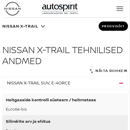
NISSAN X-TRAIL
PROOVISÕIT
NISSAN X-TRAIL TEHNILISED
ANDMED
NISSAN X-TRAIL SUV, E-4ORCE
Heitgaaside kontrolli süsteem / heitmetase
Euro6e-bis
Silindrite arv ja ehitus