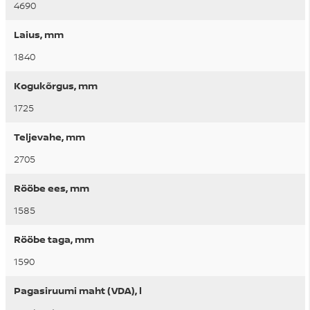
4690
Laius, mm
1840
Kogukõrgus, mm
1725
Teljevahe, mm
2705
Rööbe ees, mm
1585
Rööbe taga, mm
1590
Pagasiruumi maht (VDA), l