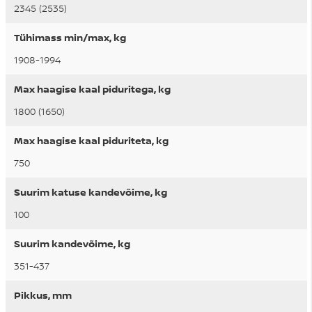
2345 (2535)
Tühimass min/max, kg
1908-1994
Max haagise kaal piduritega, kg
1800 (1650)
Max haagise kaal piduriteta, kg
750
Suurim katuse kandevõime, kg
100
Suurim kandevõime, kg
351-437
Pikkus, mm