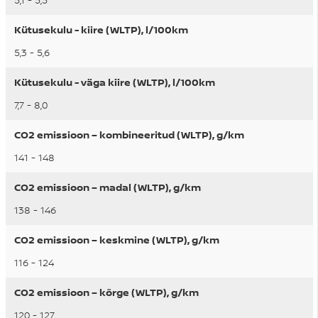
5,1 - 5,5
Kütusekulu - kiire (WLTP), l/100km
5,3 - 5,6
Kütusekulu - väga kiire (WLTP), l/100km
7,7 - 8,0
CO2 emissioon – kombineeritud (WLTP), g/km
141 - 148
CO2 emissioon – madal (WLTP), g/km
138 - 146
CO2 emissioon – keskmine (WLTP), g/km
116 - 124
CO2 emissioon – kõrge (WLTP), g/km
120 - 127