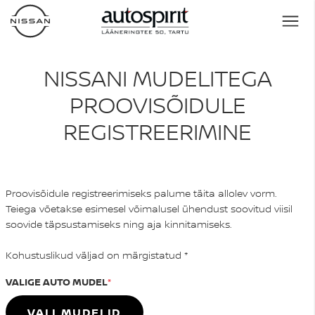
NISSANI MUDELITEGA
PROOVISÕIDULE
REGISTREERIMINE
Proovisõidule registreerimiseks palume täita allolev vorm.
Teiega võetakse esimesel võimalusel ühendust soovitud viisil
soovide täpsustamiseks ning aja kinnitamiseks.
Kohustuslikud väljad on märgistatud *
VALIGE AUTO MUDEL
VALI MUDELID