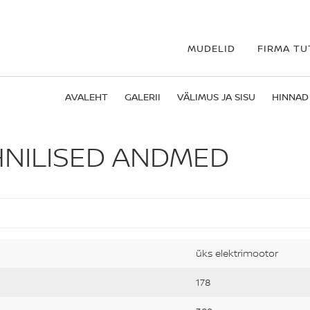
MUDELID
FIRMA T
AVALEHT
GALERII
VÄLIMUS JA SISU
HINNAD
HNILISED ANDMED
üks elektrimootor
178