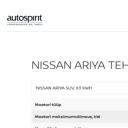
NISSAN ARIYA TE
NISSAN ARIYA SUV, 63 KWH
Mootori tüüp
Mootori maksimumvõimsus, kW