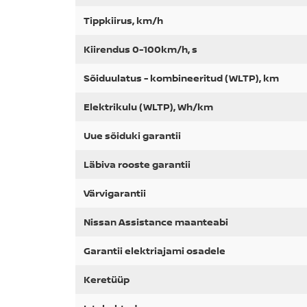
Tippkiirus, km/h
Kiirendus 0-100km/h, s
Sõiduulatus - kombineeritud (WLTP), km
Elektrikulu (WLTP), Wh/km
Uue sõiduki garantii
Läbiva rooste garantii
Värvigarantii
Nissan Assistance maanteabi
Garantii elektriajami osadele
Keretüüp