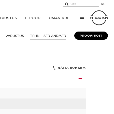
RU
UTVUSTUS
E-POOD
OMANIKULE
VARUSTUS
TEHNILISED ANDMED
PROOVISÕIT