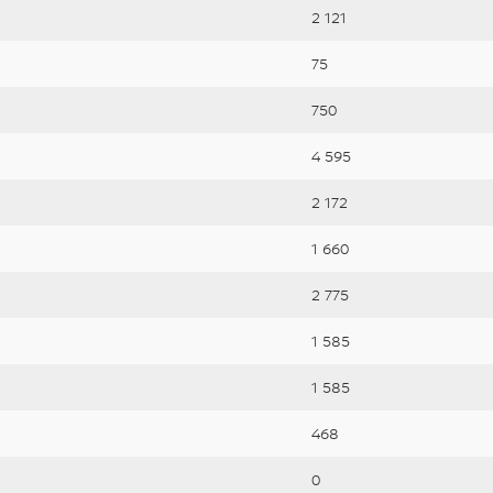
2 121
75
750
4 595
2 172
1 660
2 775
1 585
1 585
468
0