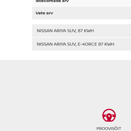
Istekohtade arv
Uste arv
NISSAN ARIYA SUV, 87 KWH
NISSAN ARIYA SUV, E-4ORCE 87 KWH
PROOVISÕIT