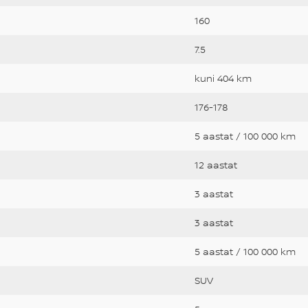
160
7.5
kuni 404 km
176-178
5 aastat / 100 000 km
12 aastat
3 aastat
3 aastat
5 aastat / 100 000 km
SUV