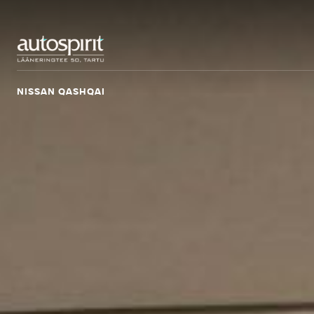
NISSAN QASHQAI