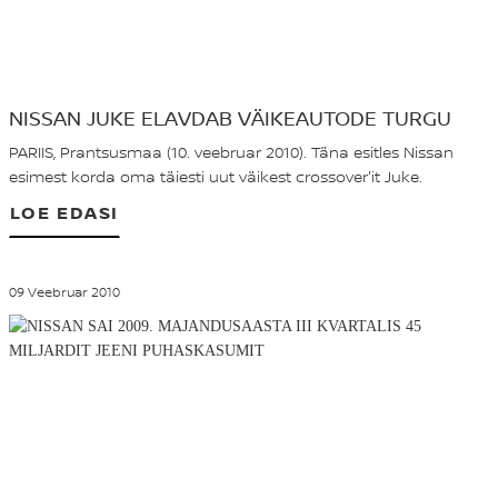
NISSAN JUKE ELAVDAB VÄIKEAUTODE TURGU
PARIIS, Prantsusmaa (10. veebruar 2010). Täna esitles Nissan
esimest korda oma täiesti uut väikest crossover'it Juke.
LOE EDASI
09 Veebruar 2010