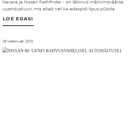
Navara ja Nissan Pathfinder - on läbinud märkimisväärse
uuenduskuuri, mis aitab neil ka edaspidi tipus püsida.
LOE EDASI
18 Veebruar 2010