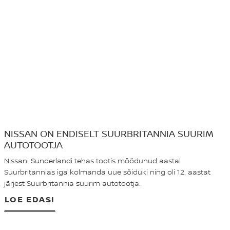
NISSAN ON ENDISELT SUURBRITANNIA SUURIM
AUTOTOOTJA
Nissani Sunderlandi tehas tootis möödunud aastal
Suurbritannias iga kolmanda uue sõiduki ning oli 12. aastat
järjest Suurbritannia suurim autotootja.
LOE EDASI