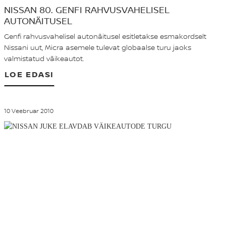
NISSAN 80. GENFI RAHVUSVAHELISEL
AUTONÄITUSEL
Genfi rahvusvahelisel autonäitusel esitletakse esmakordselt
Nissani uut, Micra asemele tulevat globaalse turu jaoks
valmistatud väikeautot.
LOE EDASI
10 Veebruar 2010