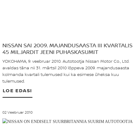
NISSAN SAI 2009. MAJANDUSAASTA III KVARTALIS
45 MILJARDIT JEENI PUHASKASUMIT
YOKOHAMA, 9. veebruar 2010. Autotootja Nissan Motor Co., Ltd.
avaldas täna nii 31. märtsil 2010 lõppeva 2009. majandusaasta
kolmanda kvartali tulemused kui ka esimese üheksa kuu
tulemused.
LOE EDASI
02 Veebruar 2010