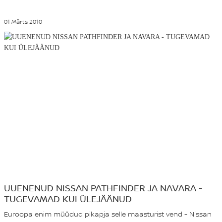
01 Märts 2010
UUENENUD NISSAN PATHFINDER JA NAVARA -
TUGEVAMAD KUI ÜLEJÄÄNUD
Euroopa enim müüdud pikapja selle maasturist vend - Nissan