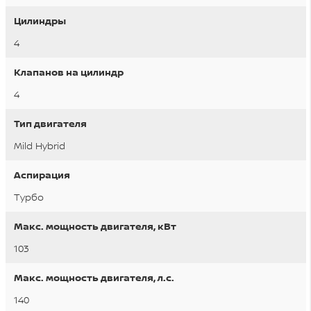
Цилиндры
4
Клапанов на цилиндр
4
Тип двигателя
Mild Hybrid
Aспирация
Tурбо
Макс. мощность двигателя, кВт
103
Макс. мощность двигателя, л.с.
140