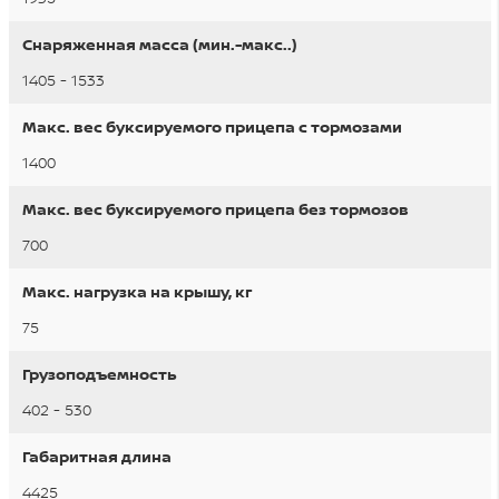
Снаряженная масса (мин.-макс..)
1405 - 1533
Макс. вес буксируемого прицепа с тормозами
1400
Макс. вес буксируемого прицепа без тормозов
700
Макс. нагрузка на крышу, кг
75
Грузоподъемность
402 - 530
Габаритная длина
4425