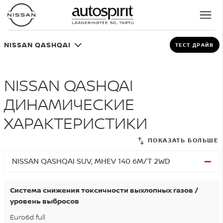
NISSAN QASHQAI
ТЕСТ ДРАЙВ
NISSAN QASHQAI
ДИНАМИЧЕСКИЕ
ХАРАКТЕРИСТИКИ
NISSAN QASHQAI SUV, MHEV 140 6M/T 2WD
Система снижения токсичности выхлопных газов /
уровень выбросов
Euro6d full