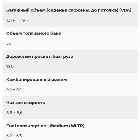
Багажный объем (сиденья сложены, до потолка) (VDA)
1379 - 1447
Объем топливного бака
55
Дорожный просвет, без груза
180
Комбинированный режим
6,3 - 6,4
Низкая скорость
8,5 - 8,6
Fuel consumption - Medium (WLTP)
6,2 - 6,3