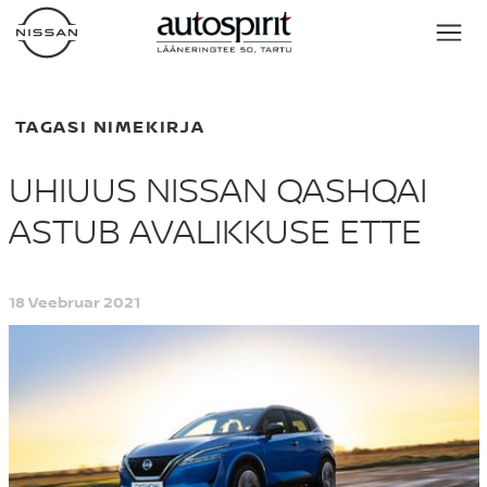
TAGASI NIMEKIRJA
UHIUUS NISSAN QASHQAI
ASTUB AVALIKKUSE ETTE
18 Veebruar 2021