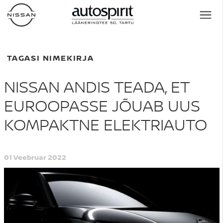
TAGASI NIMEKIRJA
NISSAN ANDIS TEADA, ET
EUROOPASSE JÕUAB UUS
KOMPAKTNE ELEKTRIAUTO
01 Veebruar 2022