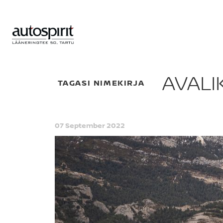
AVALI
TAGASI NIMEKIRJA
07 September 2022