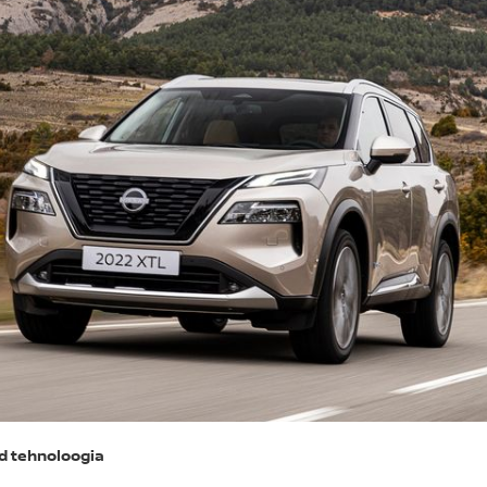
d tehnoloogia