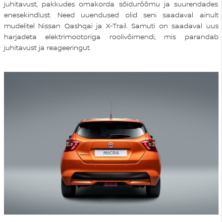
juhitavust, pakkudes omakorda sõidurõõmu ja suurendades
enesekindlust. Need uuendused olid seni saadaval ainult
mudelitel Nissan Qashqai ja X-Trail. Samuti on saadaval uus
harjadeta elektrimootoriga roolivõimendi, mis parandab
juhitavust ja reageeringut.