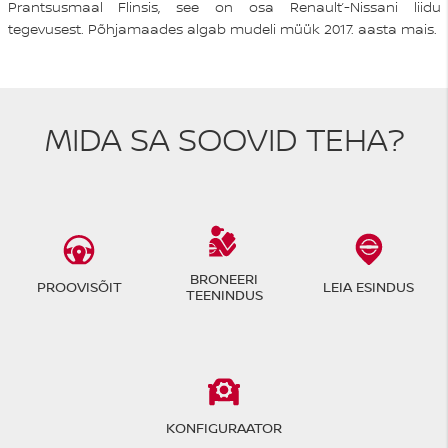
Prantsusmaal Flinsis, see on osa Renault’-Nissani liidu
tegevusest. Põhjamaades algab mudeli müük 2017. aasta mais.
MIDA SA SOOVID TEHA?
BRONEERI
PROOVISÕIT
LEIA ESINDUS
TEENINDUS
KONFIGURAATOR