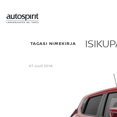
ISIKU
TAGASI NIMEKIRJA
07 Juuli 2016