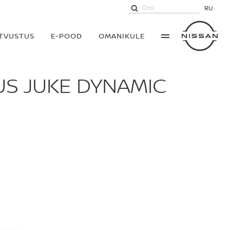
RU
UTVUSTUS
E-POOD
OMANIKULE
UUS JUKE DYNAMIC