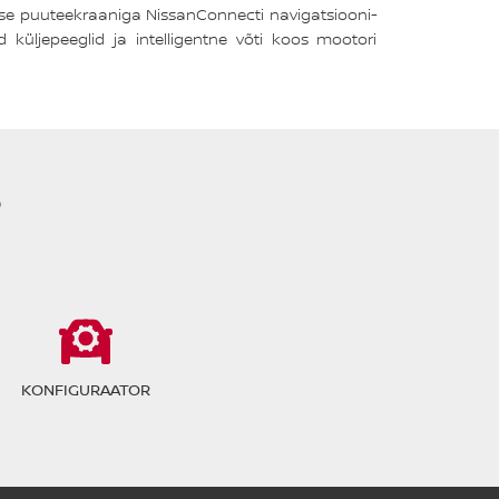
se puuteekraaniga NissanConnecti navigatsiooni-
küljepeeglid ja intelligentne võti koos mootori
?
KONFIGURAATOR