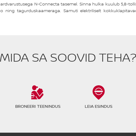
ardvarustusega N-Connecta tasemel. Sinna hulka kuulub 5,8‑tolli
 ning tagurduskaameraga. Samuti elektriliselt kokkuklapitavad 
MIDA SA SOOVID TEHA
BRONEERI TEENINDUS
LEIA ESINDUS