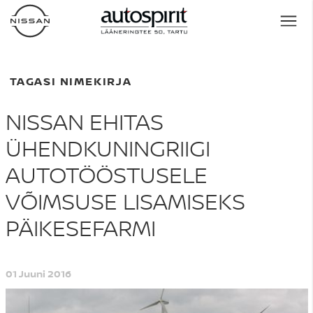
TAGASI NIMEKIRJA
NISSAN EHITAS
ÜHENDKUNINGRIIGI
AUTOTÖÖSTUSELE
VÕIMSUSE LISAMISEKS
PÄIKESEFARMI
01 Juuni 2016