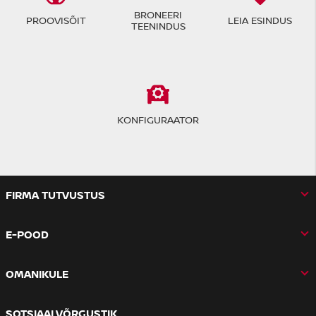
BRONEERI
PROOVISÕIT
LEIA ESINDUS
TEENINDUS
KONFIGURAATOR
FIRMA TUTVUSTUS
E-POOD
OMANIKULE
SOTSIAALVÕRGUSTIK