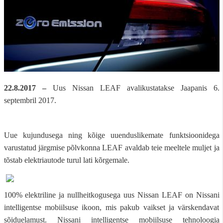
22.8.2017 –
Uus Nissan LEAF avalikustatakse Jaapanis 6.
septembril 2017.
Uue kujundusega ning kõige uuenduslikemate funktsioonidega
varustatud järgmise põlvkonna LEAF avaldab teie meeltele muljet ja
tõstab elektriautode turul lati kõrgemale.
100% elektriline ja nullheitkogusega uus Nissan LEAF on Nissani
intelligentse mobiilsuse ikoon, mis pakub vaikset ja värskendavat
sõiduelamust. Nissani intelligentse mobiilsuse tehnoloogia