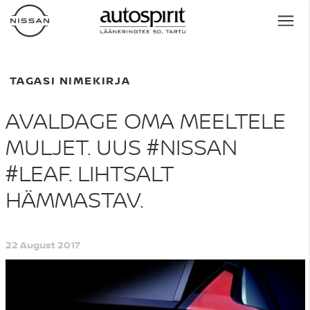
TAGASI NIMEKIRJA
AVALDAGE OMA MEELTELE
MULJET. UUS #NISSAN
#LEAF. LIHTSALT
HÄMMASTAV.
22 August 2017