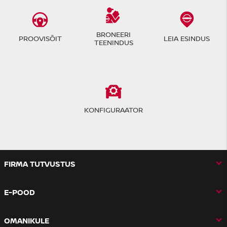
BRONEERI
PROOVISÕIT
LEIA ESINDUS
TEENINDUS
KONFIGURAATOR
FIRMA TUTVUSTUS
E-POOD
OMANIKULE