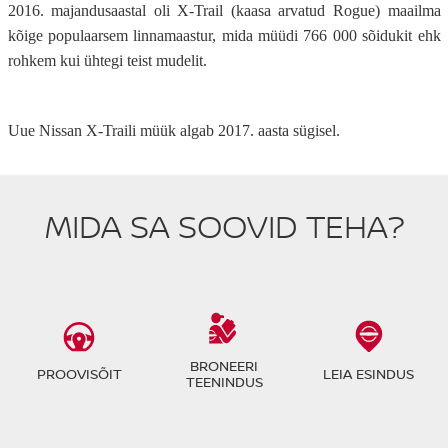
2016. majandusaastal oli X-Trail (kaasa arvatud Rogue) maailma
kõige populaarsem linnamaastur, mida müüdi 766 000 sõidukit ehk
rohkem kui ühtegi teist mudelit.
Uue Nissan X-Traili müük algab 2017. aasta sügisel.
MIDA SA SOOVID TEHA?
BRONEERI
PROOVISÕIT
LEIA ESINDUS
TEENINDUS