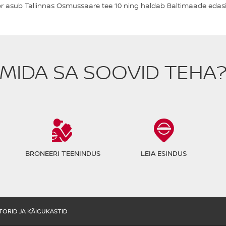
tor asub Tallinnas Osmussaare tee 10 ning haldab Baltimaade eda
MIDA SA SOOVID TEHA
BRONEERI TEENINDUS
LEIA ESINDUS
ORID JA KÄIGUKASTID