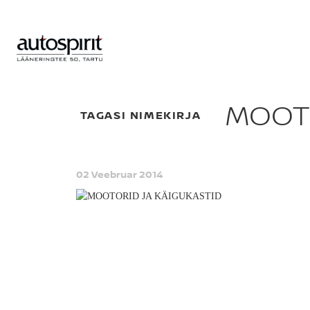
MOOTO
TAGASI NIMEKIRJA
02 Veebruar 2014