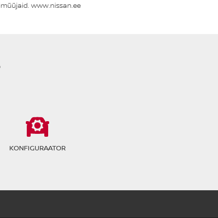
simüüjaid. www.nissan.ee
?
KONFIGURAATOR