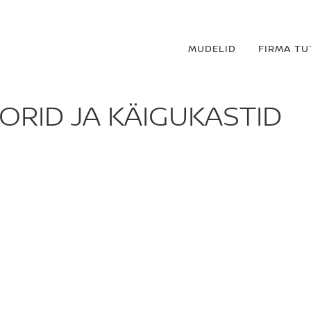
MUDELID
FIRMA T
RID JA KÄIGUKASTID