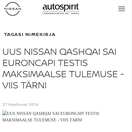
TAGASI NIMEKIRJA
UUS NISSAN QASHQAI SAI
EURONCAPI TESTIS
MAKSIMAALSE TULEMUSE -
VIIS TÄRNI
27 Veebruar 2014