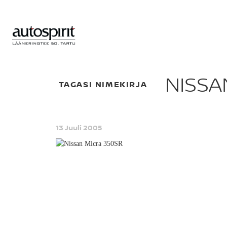
NISSA
TAGASI NIMEKIRJA
13 Juuli 2005