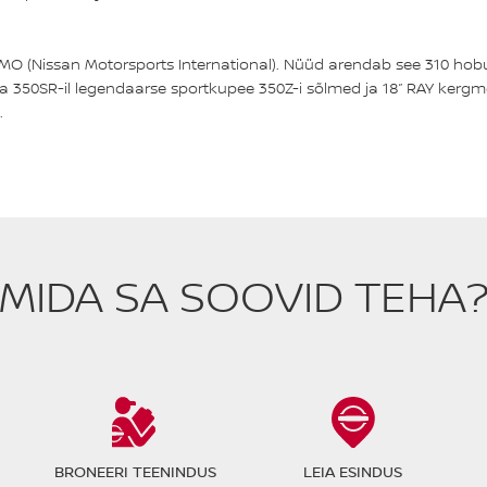
ISMO (Nissan Motorsports International). Nüüd arendab see 310 h
a 350SR-il legendaarse sportkupee 350Z-i sõlmed ja 18” RAY kergme
.
MIDA SA SOOVID TEHA
BRONEERI TEENINDUS
LEIA ESINDUS