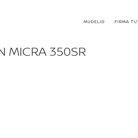
MUDELID
FIRMA T
N MICRA 350SR