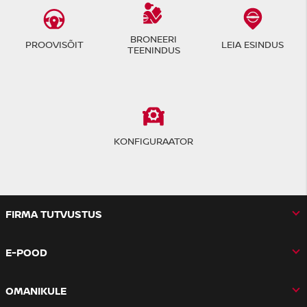
BRONEERI
PROOVISÕIT
LEIA ESINDUS
TEENINDUS
KONFIGURAATOR
FIRMA TUTVUSTUS
E-POOD
OMANIKULE