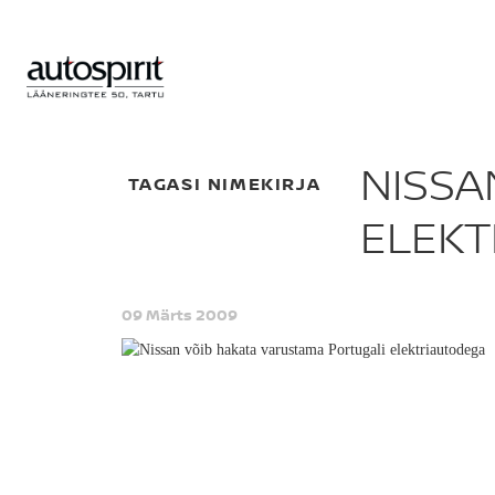
NISSA
TAGASI NIMEKIRJA
ELEK
09 Märts 2009