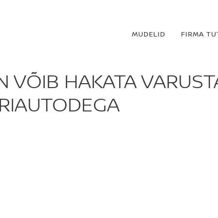
MUDELID
FIRMA T
N VÕIB HAKATA VARUS
TRIAUTODEGA